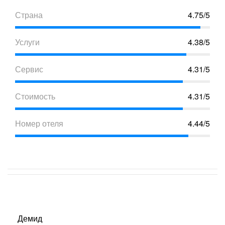
Страна
4.75/5
Услуги
4.38/5
Сервис
4.31/5
Стоимость
4.31/5
Номер отеля
4.44/5
Демид