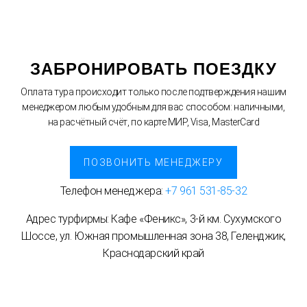
ЗАБРОНИРОВАТЬ ПОЕЗДКУ
Оплата тура происходит только после подтверждения нашим
менеджером любым удобным для вас способом: наличными,
на расчётный счёт, по карте МИР, Visa, MasterCard
ПОЗВОНИТЬ МЕНЕДЖЕРУ
Телефон менеджера:
+7 961 531-85-32
Адрес турфирмы: Кафе «Феникс», 3-й км. Сухумского
Шоссе, ул. Южная промышленная зона 38, Геленджик,
Краснодарский край