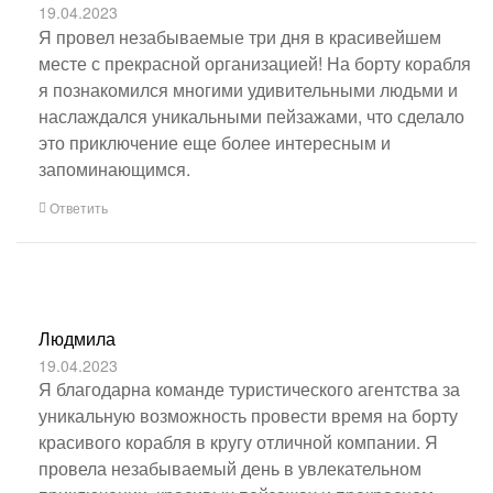
19.04.2023
Я провел незабываемые три дня в красивейшем
месте с прекрасной организацией! На борту корабля
я познакомился многими удивительными людьми и
наслаждался уникальными пейзажами, что сделало
это приключение еще более интересным и
запоминающимся.
Ответить
Людмила
19.04.2023
Я благодарна команде туристического агентства за
уникальную возможность провести время на борту
красивого корабля в кругу отличной компании. Я
провела незабываемый день в увлекательном