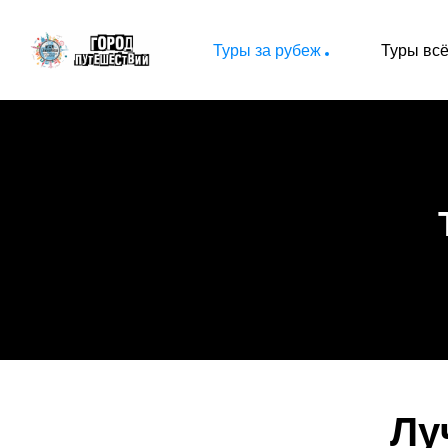
Туры за рубеж
Туры вс
Лу