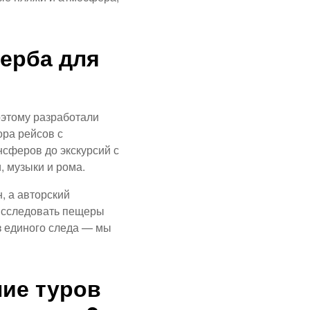
ерба для
оэтому разработали
ора рейсов с
нсферов до экскурсий с
, музыки и рома.
, а авторский
 исследовать пещеры
з единого следа — мы
ие туров