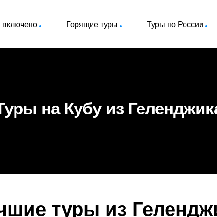
ё включено
Горящие туры
Туры по России
Туры на Кубу из Геленджик
чшие туры из Гелендж