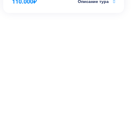
110.000
₽
Описание тура