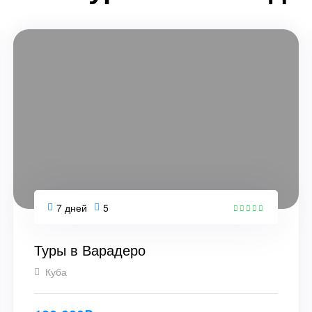
7 дней
5
5
Туры в Варадеро
Куба