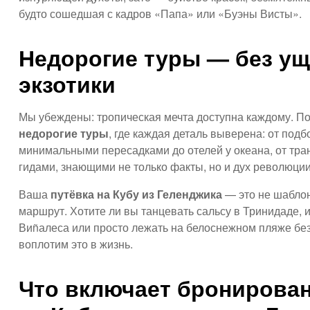
будто сошедшая с кадров «Папа» или «Буэны Висты».
Недорогие туры — без ущ
экзотики
Мы убеждены: тропическая мечта доступна каждому. П
недорогие туры
, где каждая деталь выверена: от подб
минимальными пересадками до отелей у океана, от тра
гидами, знающими не только факты, но и дух революции
Ваша
путёвка на Кубу из Геленджика
— это не шаблон
маршрут. Хотите ли вы танцевать сальсу в Тринидаде,
Виñалеса или просто лежать на белоснежном пляже бе
воплотим это в жизнь.
Что включает бронирован