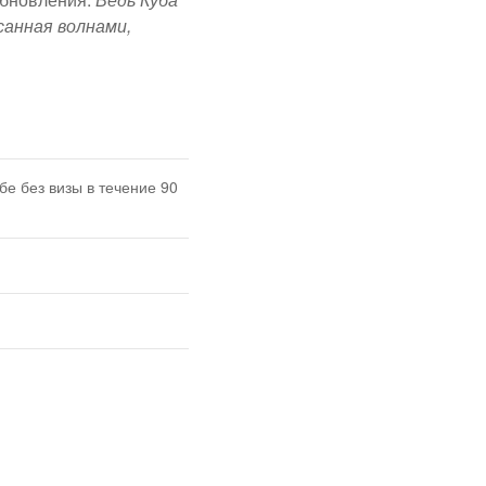
санная волнами,
бе без визы в течение 90